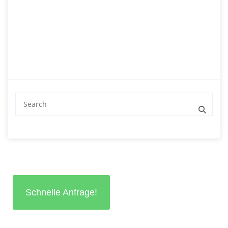
sowohl vor Ort als auch online verfügbar.
Schnelle Anfrage!