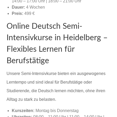
14:00 – 17:00 Uhr | 18:00 – 21:00 Uhr
Dauer:
4 Wochen
Preis:
499 €
Online Deutsch Semi-
Intensivkurse in Heidelberg –
Flexibles Lernen für
Berufstätige
Unsere Semi-Intensivkurse bieten ein ausgewogenes
Lerntempo und sind ideal für Berufstätige oder
Studierende, die Deutsch lernen möchten, ohne ihren
Alltag zu stark zu belasten.
Kurszeiten:
Montag bis Donnerstag
Uhrzeiten:
08:00 – 11:00 Uhr | 11:00 – 14:00 Uhr |