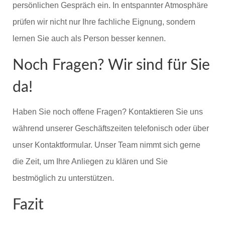
persönlichen Gespräch ein. In entspannter Atmosphäre
prüfen wir nicht nur Ihre fachliche Eignung, sondern
lernen Sie auch als Person besser kennen.
Noch Fragen? Wir sind für Sie
da!
Haben Sie noch offene Fragen? Kontaktieren Sie uns
während unserer Geschäftszeiten telefonisch oder über
unser Kontaktformular. Unser Team nimmt sich gerne
die Zeit, um Ihre Anliegen zu klären und Sie
bestmöglich zu unterstützen.
Fazit